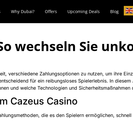
s
Why Dubai?
Offers
Upcoming Deals
Blog
So wechseln Sie unko
eit, verschiedene Zahlungsoptionen zu nutzen, um ihre Ein
entscheidend für ein reibungsloses Spielerlebnis. In diesem A
nnen und welche Technologien und Sicherheitsmaßnahmen d
im Cazeus Casino
ahlungsmethoden, die es den Spielern ermöglichen, schnell u