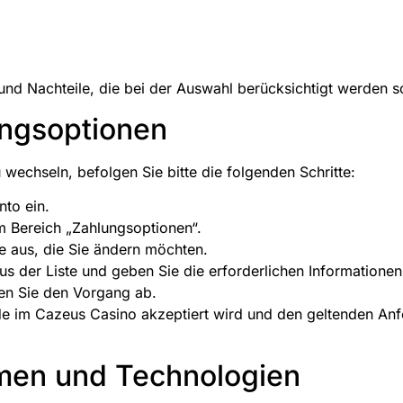
nd Nachteile, die bei der Auswahl berücksichtigt werden so
ungsoptionen
echseln, befolgen Sie bitte die folgenden Schritte:
nto ein.
m Bereich „Zahlungsoptionen“.
e aus, die Sie ändern möchten.
 der Liste und geben Sie die erforderlichen Informationen 
ßen Sie den Vorgang ab.
ode im Cazeus Casino akzeptiert wird und den geltenden A
men und Technologien