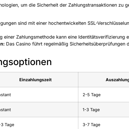
logien, um die Sicherheit der Zahlungstransaktionen zu ge
gungen sind mit einer hochentwickelten SSL-Verschlüsselun
 einer Zahlungsmethode kann eine Identitätsverifizierung er
n:
Das Casino führt regelmäßig Sicherheitsüberprüfungen du
ungsoptionen
Einzahlungszeit
Auszahlung
nstant
2-5 Tage
nstant
1-3 Tage
-3 Tage
3-7 Tage