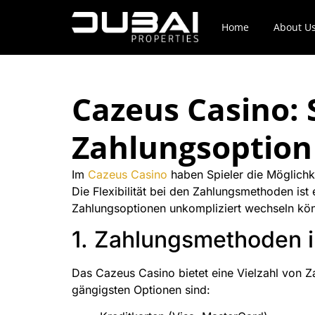
Home
About U
Cazeus Casino: 
Zahlungsoption
Im
Cazeus Casino
haben Spieler die Möglichk
Die Flexibilität bei den Zahlungsmethoden ist 
Zahlungsoptionen unkompliziert wechseln kö
1. Zahlungsmethoden 
Das Cazeus Casino bietet eine Vielzahl von Z
gängigsten Optionen sind: