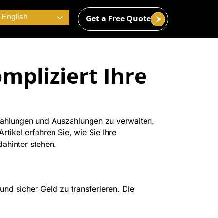
English
Get a Free Quote
mpliziert Ihre
zahlungen und Auszahlungen zu verwalten.
rtikel erfahren Sie, wie Sie Ihre
ahinter stehen.
nd sicher Geld zu transferieren. Die