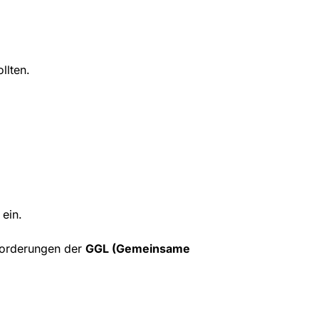
llten.
ein.
nforderungen der
GGL (Gemeinsame