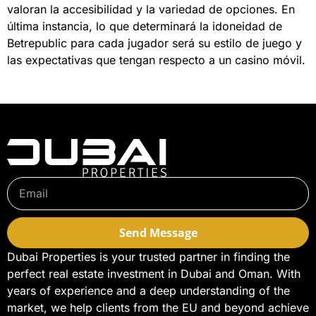
valoran la accesibilidad y la variedad de opciones. En
última instancia, lo que determinará la idoneidad de
Betrepublic para cada jugador será su estilo de juego y
las expectativas que tengan respecto a un casino móvil.
Send Message
Dubai Properties is your trusted partner in finding the
perfect real estate investment in Dubai and Oman. With
years of experience and a deep understanding of the
market, we help clients from the EU and beyond achieve