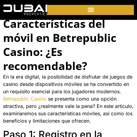
Características del
móvil en Betrepublic
Casino: ¿Es
recomendable?
En la era digital, la posibilidad de disfrutar de juegos de
casino desde dispositivos móviles se ha convertido en
un requisito esencial para los jugadores modernos.
Betrepublic Casino
se presenta como una opción
atractiva, pero ¿realmente vale la pena? En este artículo,
examinaremos sus características móviles, así como los
beneficios y limitaciones que ofrecen.
Paso 1: Registro en la