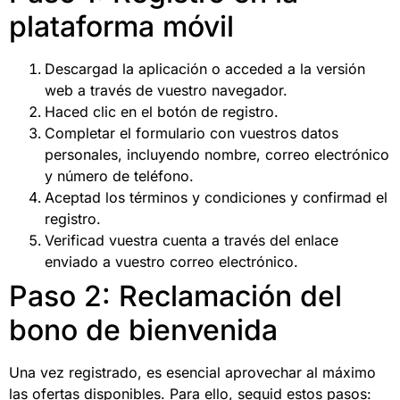
plataforma móvil
Descargad la aplicación o acceded a la versión
web a través de vuestro navegador.
Haced clic en el botón de registro.
Completar el formulario con vuestros datos
personales, incluyendo nombre, correo electrónico
y número de teléfono.
Aceptad los términos y condiciones y confirmad el
registro.
Verificad vuestra cuenta a través del enlace
enviado a vuestro correo electrónico.
Paso 2: Reclamación del
bono de bienvenida
Una vez registrado, es esencial aprovechar al máximo
las ofertas disponibles. Para ello, seguid estos pasos: