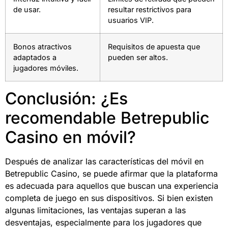
de usar.
resultar restrictivos para
usuarios VIP.
Bonos atractivos
Requisitos de apuesta que
adaptados a
pueden ser altos.
jugadores móviles.
Conclusión: ¿Es
recomendable Betrepublic
Casino en móvil?
Después de analizar las características del móvil en
Betrepublic Casino, se puede afirmar que la plataforma
es adecuada para aquellos que buscan una experiencia
completa de juego en sus dispositivos. Si bien existen
algunas limitaciones, las ventajas superan a las
desventajas, especialmente para los jugadores que