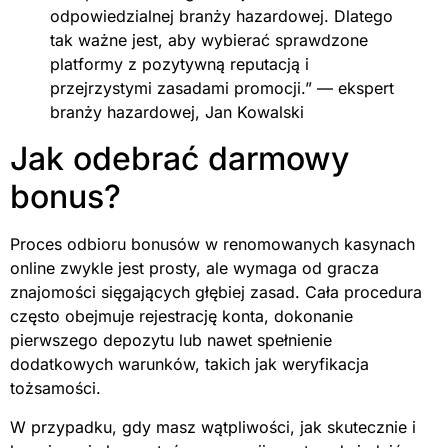
odpowiedzialnej branży hazardowej. Dlatego
tak ważne jest, aby wybierać sprawdzone
platformy z pozytywną reputacją i
przejrzystymi zasadami promocji.” — ekspert
branży hazardowej, Jan Kowalski
Jak odebrać darmowy
bonus?
Proces odbioru bonusów w renomowanych kasynach
online zwykle jest prosty, ale wymaga od gracza
znajomości sięgających głębiej zasad. Cała procedura
często obejmuje rejestrację konta, dokonanie
pierwszego depozytu lub nawet spełnienie
dodatkowych warunków, takich jak weryfikacja
tożsamości.
W przypadku, gdy masz wątpliwości, jak skutecznie i