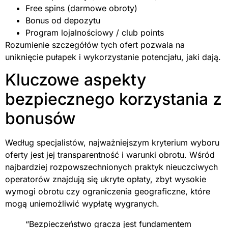
Free spins (darmowe obroty)
Bonus od depozytu
Program lojalnościowy / club points
Rozumienie szczegółów tych ofert pozwala na
uniknięcie pułapek i wykorzystanie potencjału, jaki dają.
Kluczowe aspekty
bezpiecznego korzystania z
bonusów
Według specjalistów, najważniejszym kryterium wyboru
oferty jest jej transparentność i warunki obrotu. Wśród
najbardziej rozpowszechnionych praktyk nieuczciwych
operatorów znajdują się ukryte opłaty, zbyt wysokie
wymogi obrotu czy ograniczenia geograficzne, które
mogą uniemożliwić wypłatę wygranych.
“Bezpieczeństwo gracza jest fundamentem