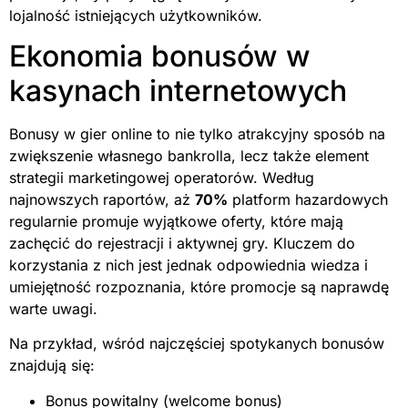
lojalność istniejących użytkowników.
Ekonomia bonusów w
kasynach internetowych
Bonusy w gier online to nie tylko atrakcyjny sposób na
zwiększenie własnego bankrolla, lecz także element
strategii marketingowej operatorów. Według
najnowszych raportów, aż
70%
platform hazardowych
regularnie promuje wyjątkowe oferty, które mają
zachęcić do rejestracji i aktywnej gry. Kluczem do
korzystania z nich jest jednak odpowiednia wiedza i
umiejętność rozpoznania, które promocje są naprawdę
warte uwagi.
Na przykład, wśród najczęściej spotykanych bonusów
znajdują się:
Bonus powitalny (welcome bonus)