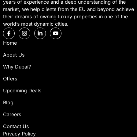
years of experience and a deep understanding of the
market, we help clients from the EU and beyond achieve
their dreams of owning luxury properties in one of the
world’s most dynamic cities.
Home
About Us
Why Dubai?
Offers
Upcoming Deals
Blog
Careers
Contact Us
Privacy Policy