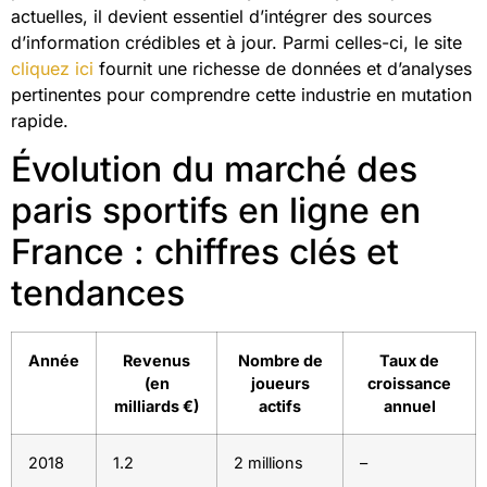
actuelles, il devient essentiel d’intégrer des sources
d’information crédibles et à jour. Parmi celles-ci, le site
cliquez ici
fournit une richesse de données et d’analyses
pertinentes pour comprendre cette industrie en mutation
rapide.
Évolution du marché des
paris sportifs en ligne en
France : chiffres clés et
tendances
Année
Revenus
Nombre de
Taux de
(en
joueurs
croissance
milliards €)
actifs
annuel
2018
1.2
2 millions
–