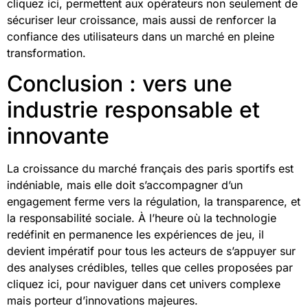
cliquez ici, permettent aux opérateurs non seulement de
sécuriser leur croissance, mais aussi de renforcer la
confiance des utilisateurs dans un marché en pleine
transformation.
Conclusion : vers une
industrie responsable et
innovante
La croissance du marché français des paris sportifs est
indéniable, mais elle doit s’accompagner d’un
engagement ferme vers la régulation, la transparence, et
la responsabilité sociale. À l’heure où la technologie
redéfinit en permanence les expériences de jeu, il
devient impératif pour tous les acteurs de s’appuyer sur
des analyses crédibles, telles que celles proposées par
cliquez ici, pour naviguer dans cet univers complexe
mais porteur d’innovations majeures.