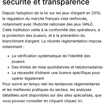
sécurité et transparence
Depuis l’adoption de la loi sur les jeux d’argent en 2010,
la régulation du marché français s’est renforcée,
notamment avec l’Autorité nationale des jeux (ANJ).
Cette institution veille à la conformité des opérateurs, à
la protection des joueurs, et à la prévention du
blanchiment d’argent. La récente réglementation impose
notamment :
La vérification systématique de l’identité des
joueurs
Des limites de mise quotidiennes et hebdomadaires
La nécessité d’obtenir une licence spécifique pour
opérer légalement
Pour suivre en temps réel les tendances réglementaires
et les meilleures pratiques du secteur, les analyses
détaillées sont disponibles sur des sites spécialisés, que
vous pouvez consulter en cliquant cliquez ici.